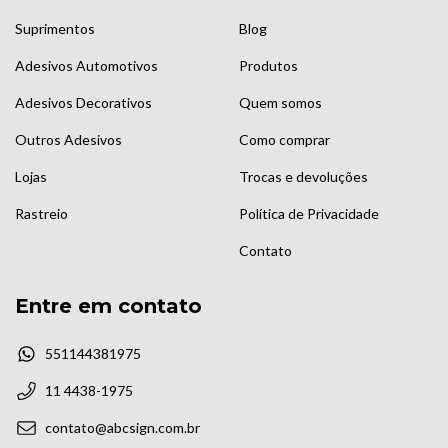
Suprimentos
Blog
Adesivos Automotivos
Produtos
Adesivos Decorativos
Quem somos
Outros Adesivos
Como comprar
Lojas
Trocas e devoluções
Rastreio
Política de Privacidade
Contato
Entre em contato
551144381975
11 4438-1975
contato@abcsign.com.br