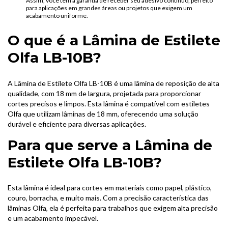
Assim, você tem a garantia de receber seu adesivo contínuo, perfeito
para aplicações em grandes áreas ou projetos que exigem um
acabamento uniforme.
O que é a Lâmina de Estilete
Olfa LB-10B?
A Lâmina de Estilete Olfa LB-10B é uma lâmina de reposição de alta
qualidade, com 18 mm de largura, projetada para proporcionar
cortes precisos e limpos. Esta lâmina é compatível com estiletes
Olfa que utilizam lâminas de 18 mm, oferecendo uma solução
durável e eficiente para diversas aplicações.
Para que serve a Lâmina de
Estilete Olfa LB-10B?
Esta lâmina é ideal para cortes em materiais como papel, plástico,
couro, borracha, e muito mais. Com a precisão característica das
lâminas Olfa, ela é perfeita para trabalhos que exigem alta precisão
e um acabamento impecável.