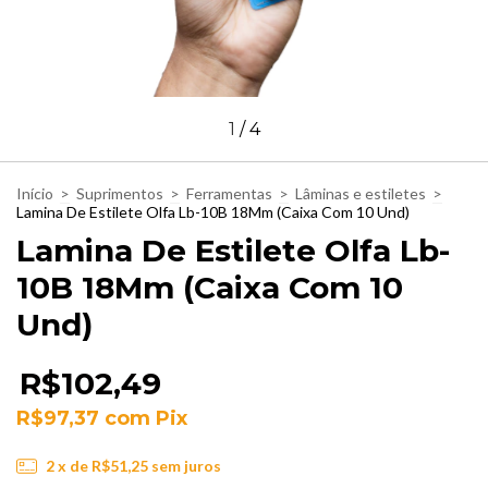
1
/
4
Início
>
Suprimentos
>
Ferramentas
>
Lâminas e estiletes
>
Lamina De Estilete Olfa Lb-10B 18Mm (Caixa Com 10 Und)
Lamina De Estilete Olfa Lb-
10B 18Mm (Caixa Com 10
Und)
R$102,49
R$97,37
com
Pix
2
x de
R$51,25
sem juros