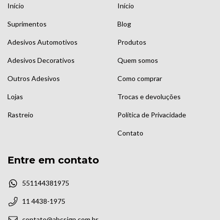
Início
Início
Suprimentos
Blog
Adesivos Automotivos
Produtos
Adesivos Decorativos
Quem somos
Outros Adesivos
Como comprar
Lojas
Trocas e devoluções
Rastreio
Política de Privacidade
Contato
Entre em contato
551144381975
11 4438-1975
contato@abcsign.com.br