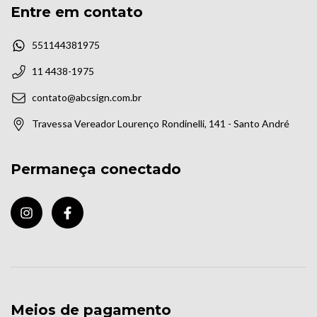
Entre em contato
551144381975
11 4438-1975
contato@abcsign.com.br
Travessa Vereador Lourenço Rondinelli, 141 - Santo André
Permaneça conectado
Meios de pagamento