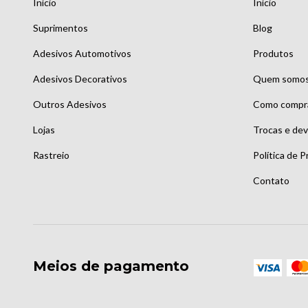
Início
Início
Suprimentos
Blog
Adesivos Automotivos
Produtos
Adesivos Decorativos
Quem somo
Outros Adesivos
Como compr
Lojas
Trocas e de
Rastreio
Política de P
Contato
Meios de pagamento