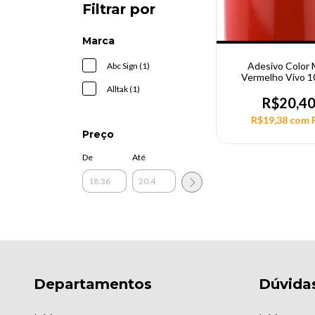
Filtrar por
Marca
Adesivo Color
Abc Sign (1)
Vermelho Vivo 
Alltak (1)
R$20,4
R$19,38
com
Preço
De
Até
Departamentos
Dúvida