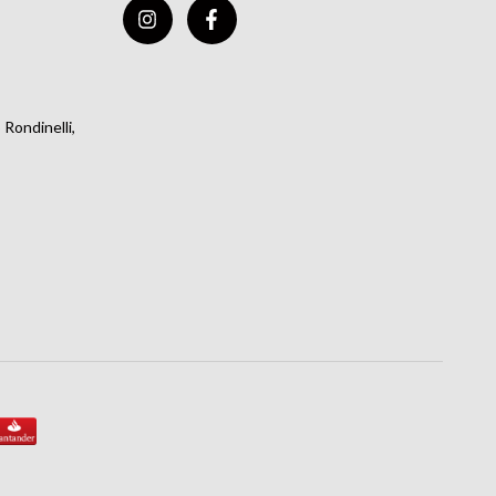
Rondinelli,