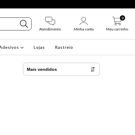
0
Atendimento
Minha conta
Meu carrinho
Adesivos
Lojas
Rastreio