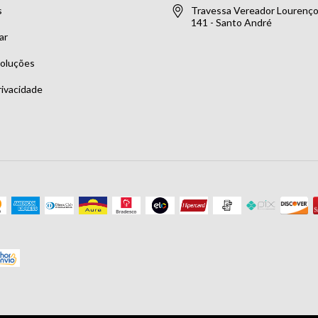
s
Travessa Vereador Lourenço 
141 - Santo André
ar
voluções
rivacidade