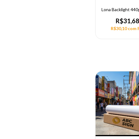
Lona Backlight 440
R$31,6
R$30,10
com