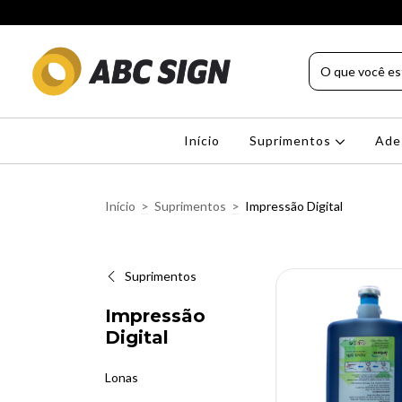
Início
Suprimentos
Ade
Início
>
Suprimentos
>
Impressão Digital
Suprimentos
Impressão
Digital
Lonas