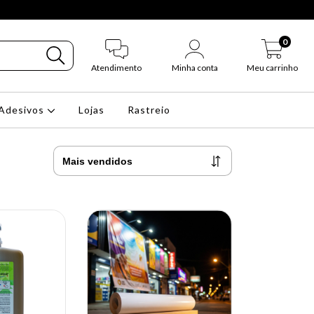
0
Atendimento
Minha conta
Meu carrinho
Adesivos
Lojas
Rastreio