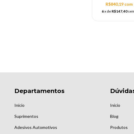
R$840,19
com
6
x de
R$147,40
sem
Departamentos
Dúvida
Início
Início
Suprimentos
Blog
Adesivos Automotivos
Produtos