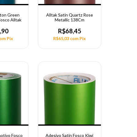
pton Green
Alltak Satin Quartz Rose
Fosco Alltak
Metallic 138Cm
,90
R$68,45
com
Pix
R$65,03
com
Pix
otivo Fosco
Adesivo Satin Fosco Kiwi