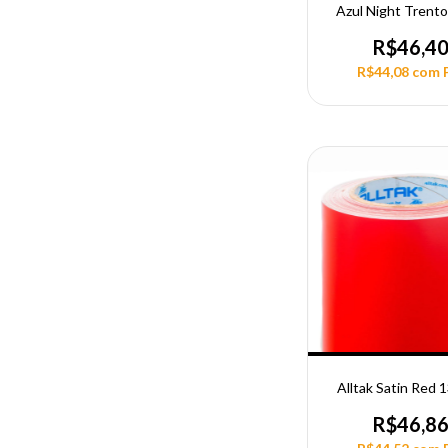
Azul Night Trento
R$46,4
R$44,08
com
Alltak Satin Red
R$46,8