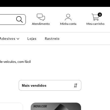
0
Atendimento
Minha conta
Meu carrinho
Adesivos
Lojas
Rastreio
 veículos, com fácil