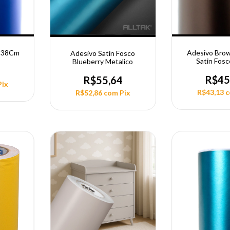
 138Cm
Adesivo Brow
Adesivo Satin Fosco
Satin Fosc
Blueberry Metalico
4
R$45
R$55,64
Pix
R$43,13
R$52,86
com
Pix