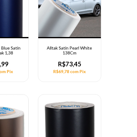
Blue Satin
Alltak Satin Pearl White
ak 1,38
138Cm
,99
R$73,45
com
Pix
R$69,78
com
Pix