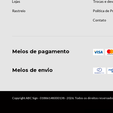
Lojas
Trocas e de
Rastreio
Política de P
Contato
Meios de pagamento
Meios de envio
Copyright ABC Sign - 01886148000138 - 2026. Todos os direitos reservado