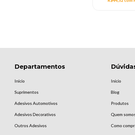
R$44,52
com
Departamentos
Dúvida
Início
Início
Suprimentos
Blog
Adesivos Automotivos
Produtos
Adesivos Decorativos
Quem somo
Outros Adesivos
Como compr