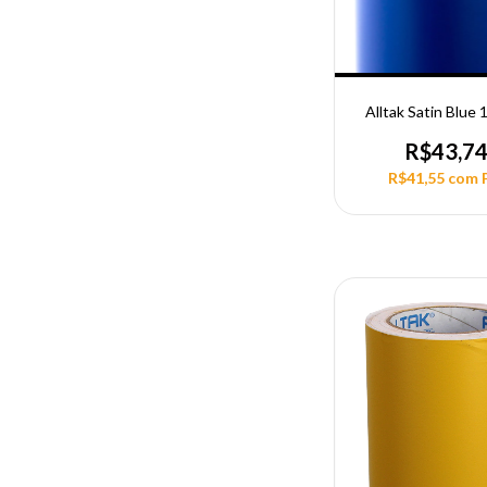
Alltak Satin Blue
R$43,7
R$41,55
com