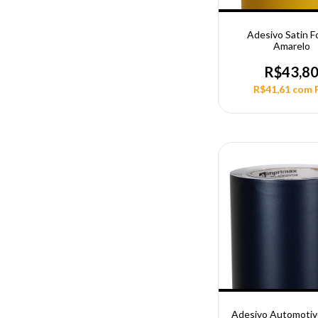
Adesivo Satin F
Amarelo
R$43,8
R$41,61
com
Adesivo Automotiv