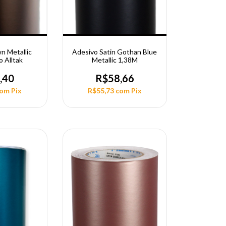
n Metallic
Adesivo Satin Gothan Blue
o Alltak
Metallic 1,38M
,40
R$58,66
com
Pix
R$55,73
com
Pix