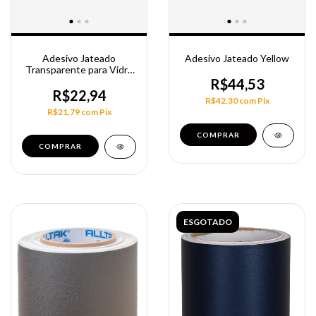
Adesivo Jateado
Adesivo Jateado Yellow
Transparente para Vidro
100cm
R$44,53
R$22,94
R$42,30
com
Pix
R$21,79
com
Pix
COMPRAR
COMPRAR
ESGOTADO