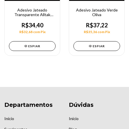
Adesivo Jateado
Adesivo Jateado Verde
Transparente Alltak
Oliva
150Cm
R$34,40
R$37,22
R$32,68
com
Pix
R$35,36
com
Pix
ESPIAR
ESPIAR
Departamentos
Dúvidas
Início
Início