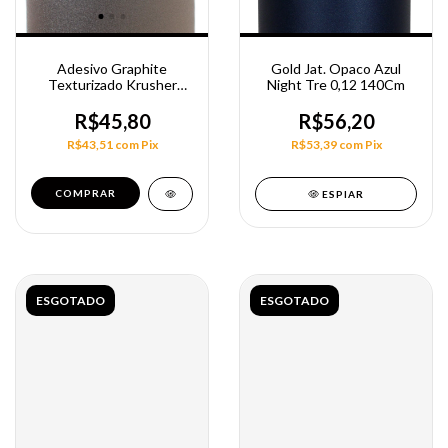
Adesivo Graphite
Gold Jat. Opaco Azul
Texturizado Krusher
Night Tre 0,12 140Cm
Alltak
R$45,80
R$56,20
R$43,51
com
Pix
R$53,39
com
Pix
COMPRAR
ESPIAR
ESGOTADO
ESGOTADO