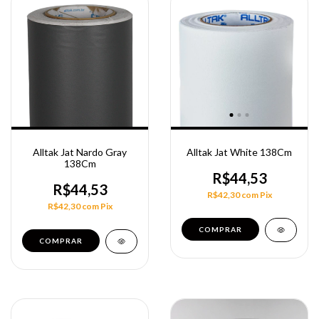
Alltak Jat Nardo Gray
Alltak Jat White 138Cm
138Cm
R$44,53
R$44,53
R$42,30
com
Pix
R$42,30
com
Pix
COMPRAR
COMPRAR