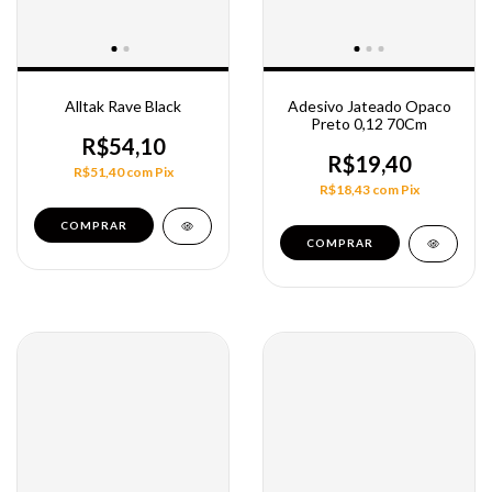
Alltak Rave Black
Adesivo Jateado Opaco
Preto 0,12 70Cm
R$54,10
R$19,40
R$51,40
com
Pix
R$18,43
com
Pix
COMPRAR
COMPRAR