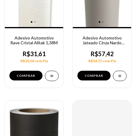
Adesivo Automotivo
Adesivo Automotivo
Rave Cristal Alltak 1,38M
Jateado Cinza Nardo
1,40m
R$31,61
R$57,42
R$30,03
com
Pix
R$54,55
com
Pix
COMPRAR