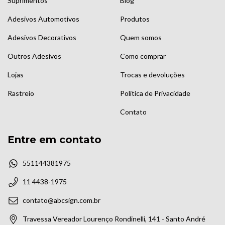
Suprimentos
Blog
Adesivos Automotivos
Produtos
Adesivos Decorativos
Quem somos
Outros Adesivos
Como comprar
Lojas
Trocas e devoluções
Rastreio
Política de Privacidade
Contato
Entre em contato
551144381975
11 4438-1975
contato@abcsign.com.br
Travessa Vereador Lourenço Rondinelli, 141 - Santo André