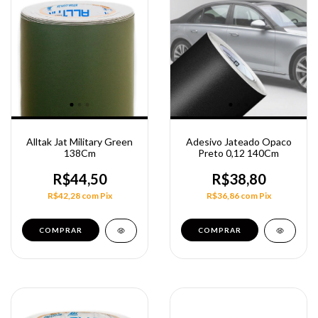
Alltak Jat Military Green
Adesivo Jateado Opaco
138Cm
Preto 0,12 140Cm
R$44,50
R$38,80
R$42,28
com
Pix
R$36,86
com
Pix
COMPRAR
COMPRAR