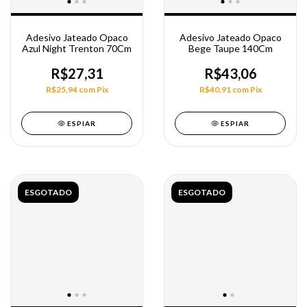
Adesivo Jateado Opaco
Adesivo Jateado Opaco
Azul Night Trenton 70Cm
Bege Taupe 140Cm
R$27,31
R$43,06
R$25,94
com
Pix
R$40,91
com
Pix
ESPIAR
ESPIAR
ESGOTADO
ESGOTADO