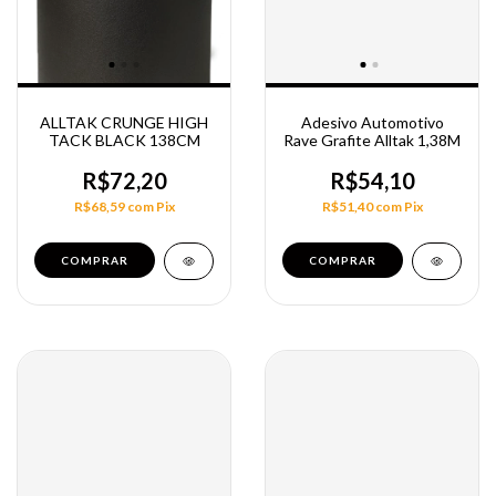
ALLTAK CRUNGE HIGH
Adesivo Automotivo
TACK BLACK 138CM
Rave Grafite Alltak 1,38M
R$72,20
R$54,10
R$68,59
com
Pix
R$51,40
com
Pix
COMPRAR
COMPRAR