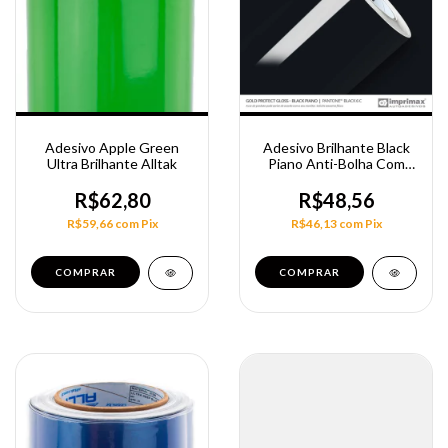
Adesivo Apple Green
Adesivo Brilhante Black
Ultra Brilhante Alltak
Piano Anti-Bolha Com
Pelicula Nacional 1,40Cm
R$62,80
R$48,56
R$59,66
com
Pix
R$46,13
com
Pix
COMPRAR
COMPRAR