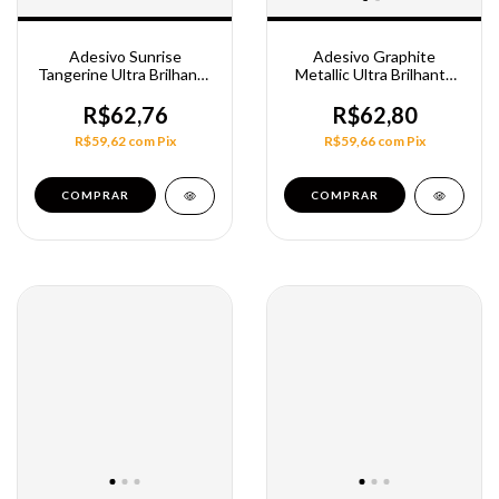
Adesivo Sunrise
Adesivo Graphite
Tangerine Ultra Brilhante
Metallic Ultra Brilhante
Alltak
Alltak
R$62,76
R$62,80
R$59,62
com
Pix
R$59,66
com
Pix
COMPRAR
COMPRAR