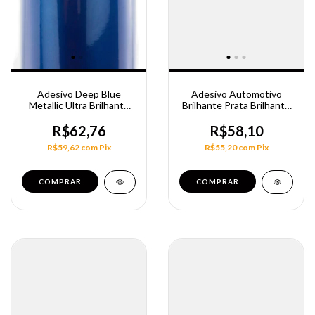
Adesivo Deep Blue
Adesivo Automotivo
Metallic Ultra Brilhante
Brilhante Prata Brilhante
Alltak
140Cm
R$62,76
R$58,10
R$59,62
com
Pix
R$55,20
com
Pix
COMPRAR
COMPRAR