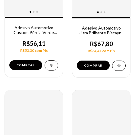
Adesivo Automotivo
Adesivo Automotivo
Custom Pérola Verde
Ultra Brilhante Biscayne
1,40M
Blue 1,38M
R$56,11
R$67,80
R$53,30
com
Pix
R$64,41
com
Pix
COMPRAR
COMPRAR