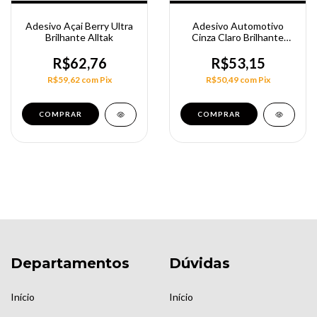
Adesivo Açai Berry Ultra
Adesivo Automotivo
Brilhante Alltak
Cinza Claro Brilhante
140Cm
R$62,76
R$53,15
R$59,62
com
Pix
R$50,49
com
Pix
COMPRAR
COMPRAR
Departamentos
Dúvidas
Início
Início