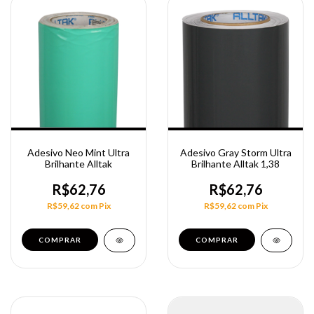
Adesivo Neo Mint Ultra
Adesivo Gray Storm Ultra
Brilhante Alltak
Brilhante Alltak 1,38
R$62,76
R$62,76
R$59,62
com
Pix
R$59,62
com
Pix
COMPRAR
COMPRAR