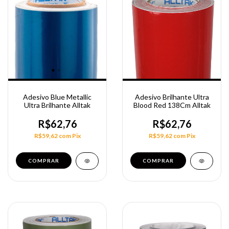
Adesivo Blue Metallic
Adesivo Brilhante Ultra
Ultra Brilhante Alltak
Blood Red 138Cm Alltak
R$62,76
R$62,76
R$59,62
com
Pix
R$59,62
com
Pix
COMPRAR
COMPRAR