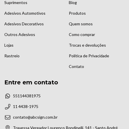
Suprimentos
Blog
Adesivos Automotivos
Produtos
Adesivos Decorativos
Quem somos
Outros Adesivos
Como comprar
Lojas
Trocas e devoluções
Rastreio
Política de Privacidade
Contato
Entre em contato
551144381975
11 4438-1975
contato@abcsign.com.br
Travessa Vereador Lourenço Rondinelli, 141 - Santo André