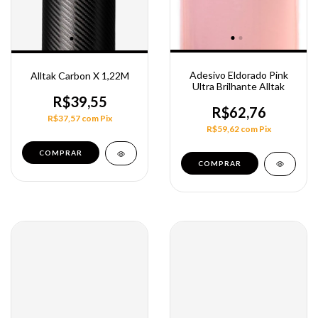
Adesivo Eldorado Pink
Alltak Carbon X 1,22M
Ultra Brilhante Alltak
R$39,55
R$62,76
R$37,57
com
Pix
R$59,62
com
Pix
COMPRAR
COMPRAR