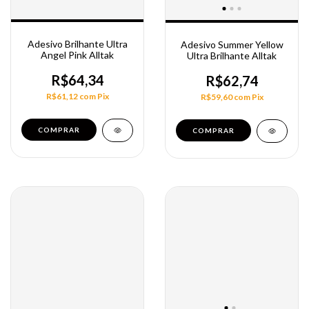
Adesivo Brilhante Ultra
Adesivo Summer Yellow
Angel Pink Alltak
Ultra Brilhante Alltak
R$64,34
R$62,74
R$61,12
com
Pix
R$59,60
com
Pix
COMPRAR
COMPRAR