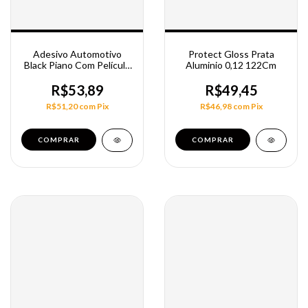
Adesivo Automotivo
Protect Gloss Prata
Black Piano Com Película
Aluminio 0,12 122Cm
Imprimax 1,40M
R$53,89
R$49,45
R$51,20
com
Pix
R$46,98
com
Pix
COMPRAR
COMPRAR