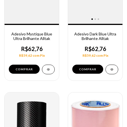
Adesivo Mystique Blue
Adesivo Dark Blue Ultra
Ultra Brilhante Alltak
Brilhante Alltak
R$62,76
R$62,76
R$59,62
com
Pix
R$59,62
com
Pix
COMPRAR
COMPRAR