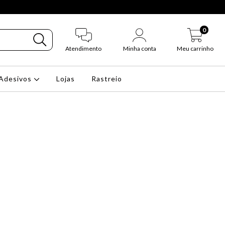
0
Atendimento
Minha conta
Meu carrinho
Adesivos
Lojas
Rastreio