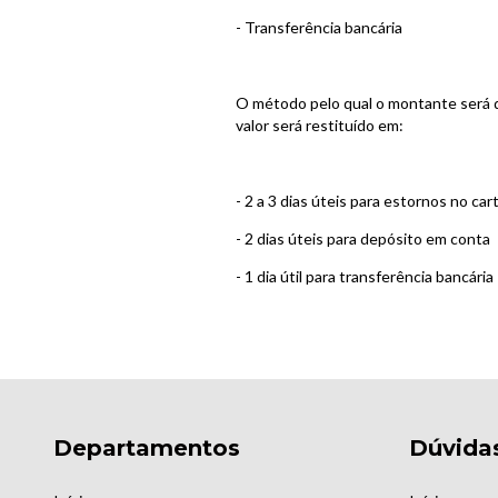
- Transferência bancária
O método pelo qual o montante será 
valor será restituído em:
- 2 a 3 dias úteis para estornos no car
- 2 dias úteis para depósito em conta
- 1 dia útil para transferência bancária
Departamentos
Dúvida