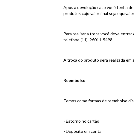
Após a devolução caso você tenha des
produtos cujo valor final seja equival
Para realizar a troca você deve entr
telefone (11) 96011-5498
A troca do produto será realizada em
Reembolso
Temos como formas de reembolso dis
- Estorno no cartão
- Depósito em conta