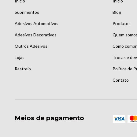
Início
Início
Suprimentos
Blog
Adesivos Automotivos
Produtos
Adesivos Decorativos
Quem somo
Outros Adesivos
Como compr
Lojas
Trocas e de
Rastreio
Política de P
Contato
Meios de pagamento