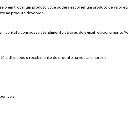
ejo em trocar um produto você poderá escolher um produto de valor eq
ente ao produto devolvido.
ar em contato com nosso atendimento através do e-mail
relacionamento@a
 até 5 dias após o recebimento do produto na nossa empresa.
poníveis: