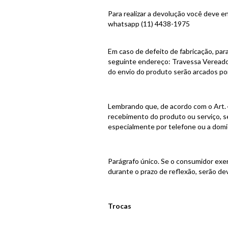
Para realizar a devolução você deve 
whatsapp
(11) 4438-1975
Em caso de defeito de fabricação, par
seguinte endereço: Travessa Vereador
do envio do produto serão arcados po
Lembrando que, de acordo com o Art.
recebimento do produto ou serviço, s
especialmente por telefone ou a domic
Parágrafo único. Se o consumidor exer
durante o prazo de reflexão, serão de
Trocas