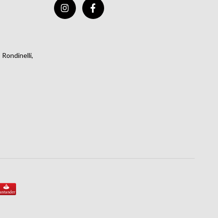
Rondinelli,