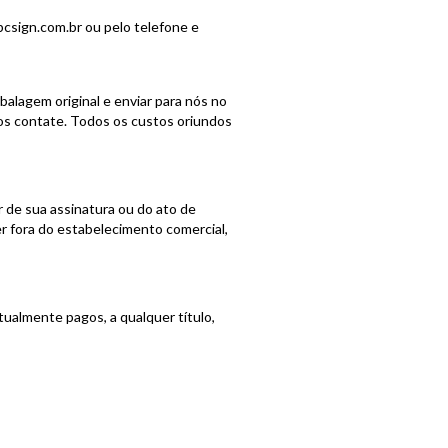
csign.com.br
ou pelo telefone e
alagem original e enviar para nós no
os contate. Todos os custos oriundos
ar de sua assinatura ou do ato de
r fora do estabelecimento comercial,
tualmente pagos, a qualquer título,