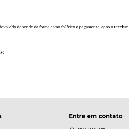
devolvido depende da forma como foi feito o pagamento, após o recebi
tão
s
Entre em contato