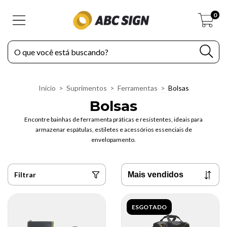
0
Início
>
Suprimentos
>
Ferramentas
>
Bolsas
Bolsas
Encontre bainhas de ferramenta práticas e resistentes, ideais para
armazenar espátulas, estiletes e acessórios essenciais de
envelopamento.
Filtrar
ESGOTADO