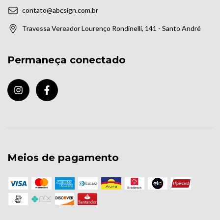
contato@abcsign.com.br
Travessa Vereador Lourenço Rondinelli, 141 - Santo André
Permaneça conectado
Meios de pagamento