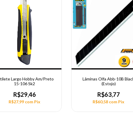
tilete Largo Hobby Am/Preto
Lâminas Olfa Abb-10B Blac
15-106 Sk2
(Estojo)
R$29,46
R$63,77
R$27,99
com
Pix
R$60,58
com
Pix