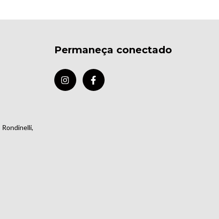
Permaneça conectado
Rondinelli,