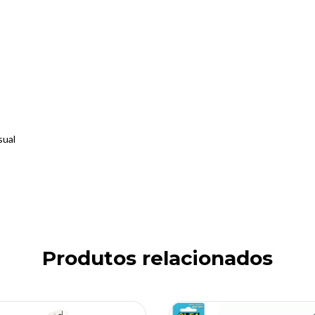
o
sual
Produtos relacionados