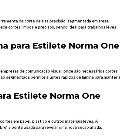
rramenta de corte de alta precisão, segmentada em treze
ece cortes limpos e precisos, sendo ideal para trabalhos leves
na para Estilete Norma One
 empresas de comunicação visual, onde são necessários cortes
ução segmentada permite ajustes rápidos de lâmina para manter a
ara Estilete Norma One
 cortes em papel, plástico e outros materiais leves. A
e" a ponta usada para revelar uma nova seção afiada,