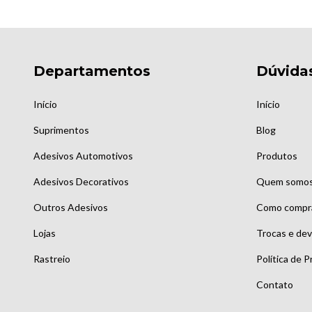
Departamentos
Dúvida
Início
Início
Suprimentos
Blog
Adesivos Automotivos
Produtos
Adesivos Decorativos
Quem somo
Outros Adesivos
Como compr
Lojas
Trocas e de
Rastreio
Política de P
Contato