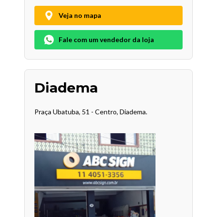
Veja no mapa
Fale com um vendedor da loja
Diadema
Praça Ubatuba, 51 - Centro, Diadema.