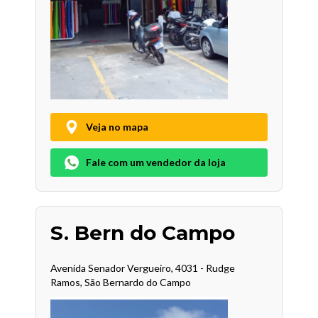
Veja no mapa
Fale com um vendedor da loja
S. Bern do Campo
Avenida Senador Vergueiro, 4031 - Rudge
Ramos, São Bernardo do Campo