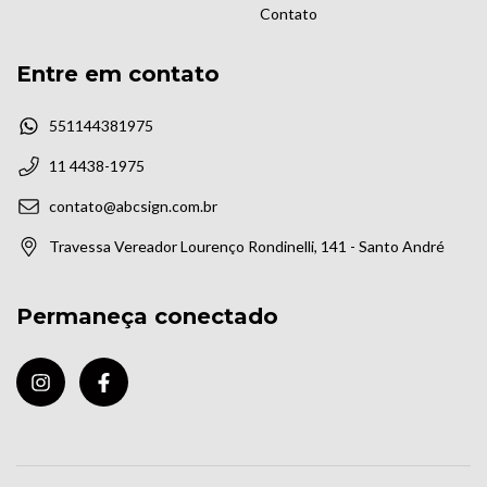
Contato
Entre em contato
551144381975
11 4438-1975
contato@abcsign.com.br
Travessa Vereador Lourenço Rondinelli, 141 - Santo André
Permaneça conectado