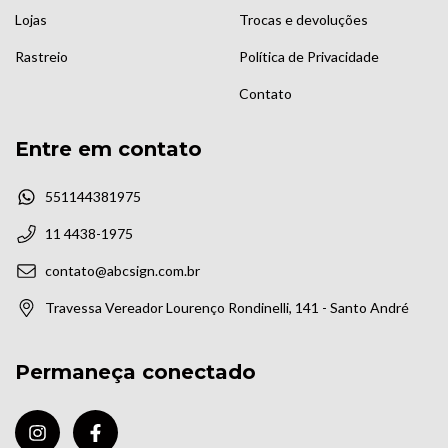
Lojas
Trocas e devoluções
Rastreio
Política de Privacidade
Contato
Entre em contato
551144381975
11 4438-1975
contato@abcsign.com.br
Travessa Vereador Lourenço Rondinelli, 141 - Santo André
Permaneça conectado