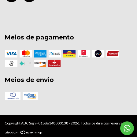
Meios de pagamento
Meios de envio
Copyright ABC Sign - 01886148000138 - 2026. Todos os direitos reservados.