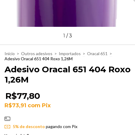
1
/
3
Início
>
Outros adesivos
>
Importados
>
Oracal 651
>
Adesivo Oracal 651 404 Roxo 1,26M
Adesivo Oracal 651 404 Roxo
1,26M
R$77,80
R$73,91
com
Pix
5% de desconto
pagando com Pix