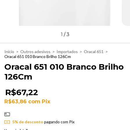
1
/
3
Início
>
Outros adesivos
>
Importados
>
Oracal 651
>
Oracal 651 010 Branco Brilho 126Cm
Oracal 651 010 Branco Brilho
126Cm
R$67,22
R$63,86
com
Pix
5% de desconto
pagando com Pix