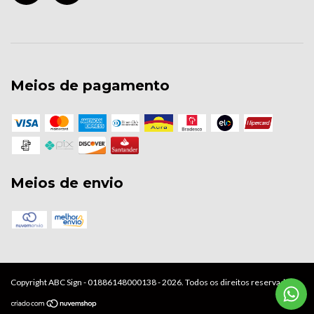
Meios de pagamento
Meios de envio
Copyright ABC Sign - 01886148000138 - 2026. Todos os direitos reservados.