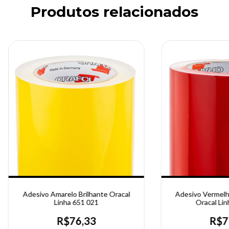
Produtos relacionados
Adesivo Amarelo Brilhante Oracal
Adesivo Vermelho
Linha 651 021
Oracal Lin
R$76,33
R$7