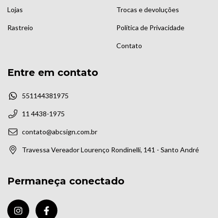
Lojas
Trocas e devoluções
Rastreio
Política de Privacidade
Contato
Entre em contato
551144381975
11 4438-1975
contato@abcsign.com.br
Travessa Vereador Lourenço Rondinelli, 141 - Santo André
Permaneça conectado