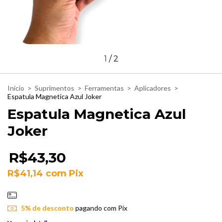
1
/
2
Início
>
Suprimentos
>
Ferramentas
>
Aplicadores
>
Espatula Magnetica Azul Joker
Espatula Magnetica Azul
Joker
R$43,30
R$41,14
com
Pix
5% de desconto
pagando com Pix