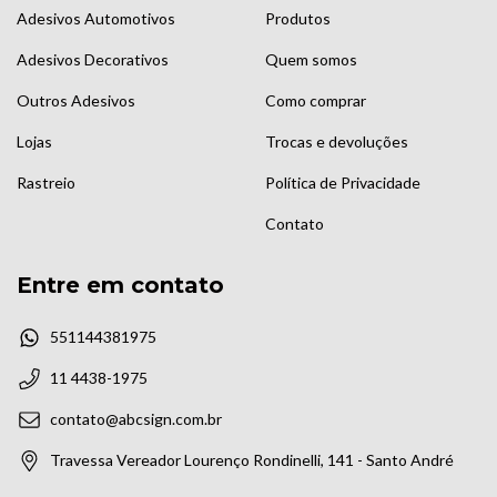
Adesivos Automotivos
Produtos
Adesivos Decorativos
Quem somos
Outros Adesivos
Como comprar
Lojas
Trocas e devoluções
Rastreio
Política de Privacidade
Contato
Entre em contato
551144381975
11 4438-1975
contato@abcsign.com.br
Travessa Vereador Lourenço Rondinelli, 141 - Santo André