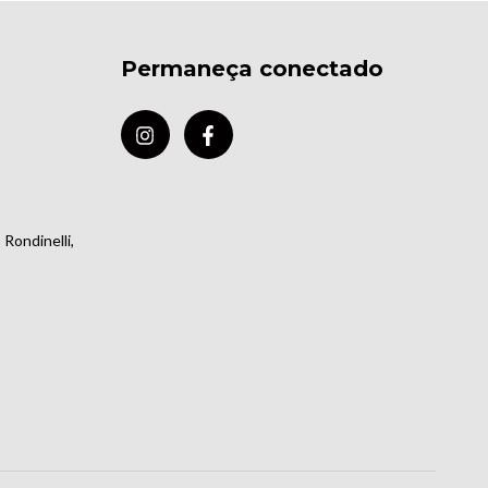
Permaneça conectado
Rondinelli,