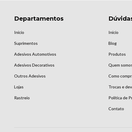
Departamentos
Dúvida
Início
Início
Suprimentos
Blog
Adesivos Automotivos
Produtos
Adesivos Decorativos
Quem somo
Outros Adesivos
Como compr
Lojas
Trocas e de
Rastreio
Política de P
Contato