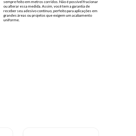
sempre feito em metros corridos. Não é possível fracionar
ou alterar essa medida. Assim, você tem a garantia de
receber seu adesivo contínuo, perfeito para aplicações em
grandes áreas ou projetos que exigem um acabamento
uniforme.