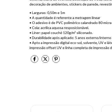
decoração de ambientes, stickers de parede, revesti
• Larguras: 0,50m e 1m
• A quantidade é referente a metragem linear
• O adesivo é de PVC polimérico calandrado 80 micra (
• Cola: acrílica aquosa resposicionável.
• Liner: papel couché 120g/m² siliconado.
• Durabilidade após aplicado: 5 anos externo/intern
• Apto a impressão digital eco-sol, solvente, UV e lát
impressão offset UV e linha completa de impressão di