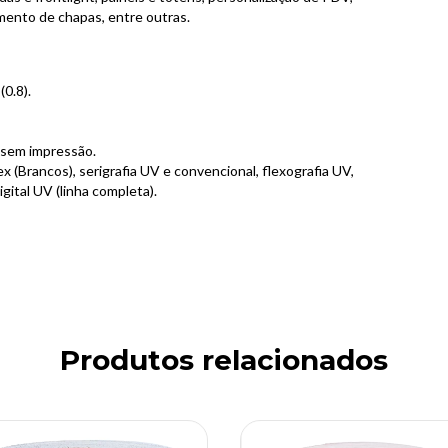
mento de chapas, entre outras.
0.8).
o sem impressão.
ex (Brancos), serigrafia UV e convencional, flexografia UV,
gital UV (linha completa).
Produtos relacionados