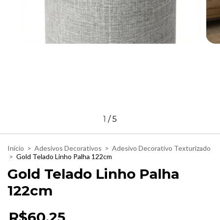
1
/
5
Início
>
Adesivos Decorativos
>
Adesivo Decorativo Texturizado
>
Gold Telado Linho Palha 122cm
Gold Telado Linho Palha
122cm
R$60,25