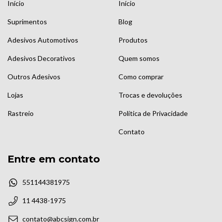
Início
Início
Suprimentos
Blog
Adesivos Automotivos
Produtos
Adesivos Decorativos
Quem somos
Outros Adesivos
Como comprar
Lojas
Trocas e devoluções
Rastreio
Política de Privacidade
Contato
Entre em contato
551144381975
11 4438-1975
contato@abcsign.com.br