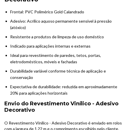
Frontal: PVC Polimérico Gold Calandrado
Adesivo: Acrílico aquoso permanente sensível à pressão
(atóxico)
Resistente a produtos de limpeza de uso doméstico
Indicado para aplicações internas e externas
Ideal para revestimento de paredes, tetos, portas,
eletrodomésticos, móveis e fachadas
Durabilidade variável conforme técnica de aplicação e
conservação
Expectativa de durabilidade: reduzida em aproximadamente
20% para aplicações horizontais
Envio do Revestimento Vinílico - Adesivo
Decorativo
O Revestimento Vinílico - Adesivo Decorativo é enviado em rolos
com a largura de 1,22 m e o comprimento escolhido pelo cliente.