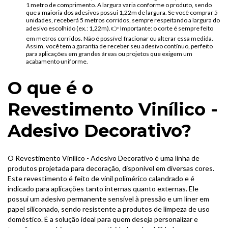
1 metro de comprimento. A largura varia conforme o produto, sendo
que a maioria dos adesivos possui 1,22m de largura. Se você comprar 5
unidades, receberá 5 metros corridos, sempre respeitando a largura do
adesivo escolhido (ex.: 1,22m). 👉 Importante: o corte é sempre feito
em metros corridos. Não é possível fracionar ou alterar essa medida.
Assim, você tem a garantia de receber seu adesivo contínuo, perfeito
para aplicações em grandes áreas ou projetos que exigem um
acabamento uniforme.
O que é o
Revestimento Vinílico -
Adesivo Decorativo?
O Revestimento Vinílico - Adesivo Decorativo é uma linha de
produtos projetada para decoração, disponível em diversas cores.
Este revestimento é feito de vinil polimérico calandrado e é
indicado para aplicações tanto internas quanto externas. Ele
possui um adesivo permanente sensível à pressão e um liner em
papel siliconado, sendo resistente a produtos de limpeza de uso
doméstico. É a solução ideal para quem deseja personalizar e