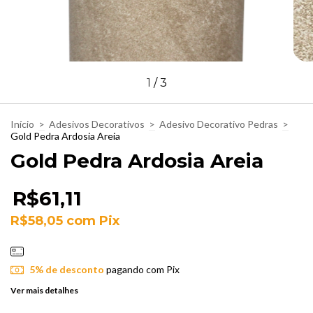
1
/
3
Início
>
Adesivos Decorativos
>
Adesivo Decorativo Pedras
>
Gold Pedra Ardosia Areia
Gold Pedra Ardosia Areia
R$61,11
R$58,05
com
Pix
5% de desconto
pagando com Pix
Ver mais detalhes