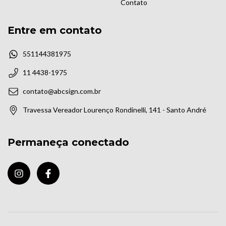
Contato
Entre em contato
551144381975
11 4438-1975
contato@abcsign.com.br
Travessa Vereador Lourenço Rondinelli, 141 - Santo André
Permaneça conectado