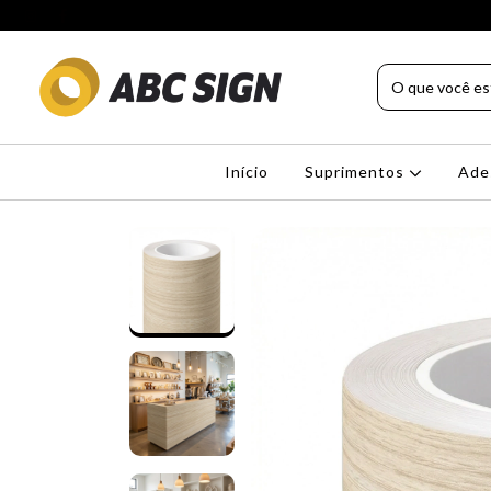
Início
Suprimentos
Ade