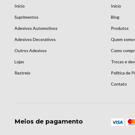
Início
Início
Suprimentos
Blog
Adesivos Automotivos
Produtos
Adesivos Decorativos
Quem somo
Outros Adesivos
Como compr
Lojas
Trocas e de
Rastreio
Política de P
Contato
Meios de pagamento