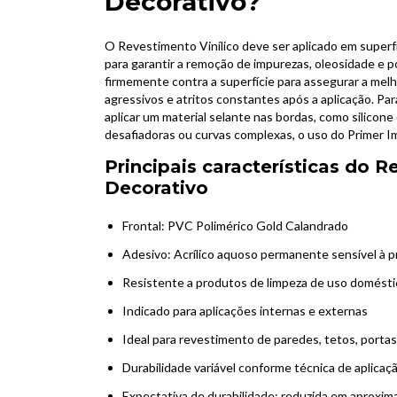
Decorativo?
O Revestimento Vinílico deve ser aplicado em superfíc
para garantir a remoção de impurezas, oleosidade e p
firmemente contra a superfície para assegurar a mel
agressivos e atritos constantes após a aplicação. P
aplicar um material selante nas bordas, como silicon
desafiadoras ou curvas complexas, o uso do Primer 
Principais características do R
Decorativo
Frontal: PVC Polimérico Gold Calandrado
Adesivo: Acrílico aquoso permanente sensível à p
Resistente a produtos de limpeza de uso domésti
Indicado para aplicações internas e externas
Ideal para revestimento de paredes, tetos, porta
Durabilidade variável conforme técnica de aplica
Expectativa de durabilidade: reduzida em aproxi