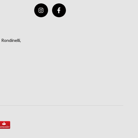
Rondinelli,