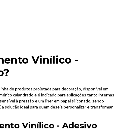
ento Vinílico -
o?
linha de produtos projetada para decoração, disponível em
limérico calandrado e é indicado para aplicações tanto internas
ensível à pressão e um liner em papel siliconado, sendo
 a solução ideal para quem deseja personalizar e transformar
nto Vinílico - Adesivo