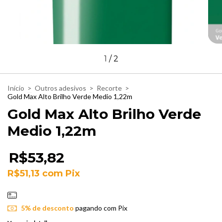
1
/
2
Início
>
Outros adesivos
>
Recorte
>
Gold Max Alto Brilho Verde Medio 1,22m
Gold Max Alto Brilho Verde
Medio 1,22m
R$53,82
R$51,13
com
Pix
5% de desconto
pagando com Pix