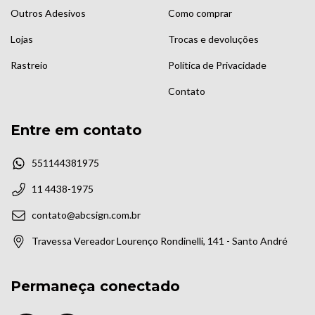
Outros Adesivos
Como comprar
Lojas
Trocas e devoluções
Rastreio
Política de Privacidade
Contato
Entre em contato
551144381975
11 4438-1975
contato@abcsign.com.br
Travessa Vereador Lourenço Rondinelli, 141 - Santo André
Permaneça conectado