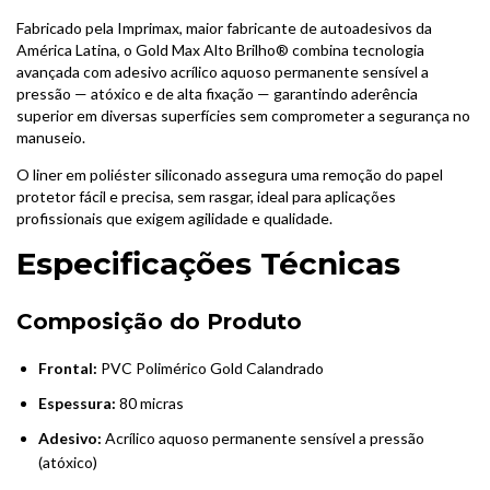
Fabricado pela Imprimax, maior fabricante de autoadesivos da
América Latina, o Gold Max Alto Brilho® combina tecnologia
avançada com adesivo acrílico aquoso permanente sensível a
pressão — atóxico e de alta fixação — garantindo aderência
superior em diversas superfícies sem comprometer a segurança no
manuseio.
O liner em poliéster siliconado assegura uma remoção do papel
protetor fácil e precisa, sem rasgar, ideal para aplicações
profissionais que exigem agilidade e qualidade.
Especificações Técnicas
Composição do Produto
Frontal:
PVC Polimérico Gold Calandrado
Espessura:
80 micras
Adesivo:
Acrílico aquoso permanente sensível a pressão
(atóxico)