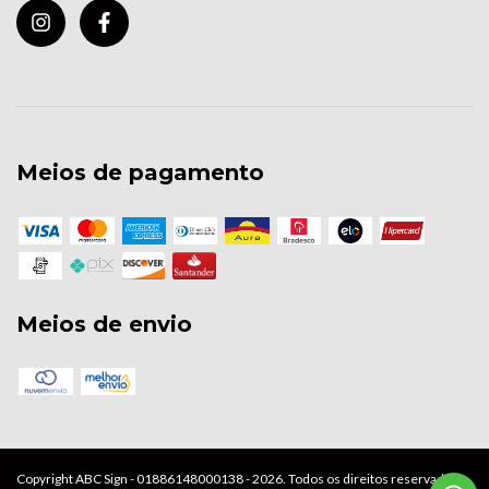
Meios de pagamento
Meios de envio
Copyright ABC Sign - 01886148000138 - 2026. Todos os direitos reservados.