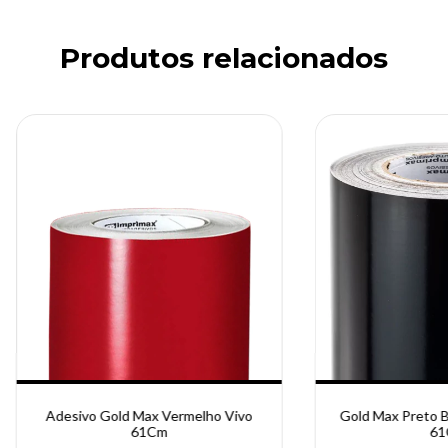
Produtos relacionados
Adesivo Gold Max Vermelho Vivo
Gold Max Preto B
61Cm
61