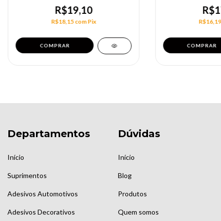
R$19,10
R$1
R$18,15
com
Pix
R$16,1
Departamentos
Dúvidas
Início
Início
Suprimentos
Blog
Adesivos Automotivos
Produtos
Adesivos Decorativos
Quem somos