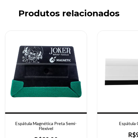
Produtos relacionados
Espátula Magnética Preta Semi-
Espátula 
Flexível
R$9