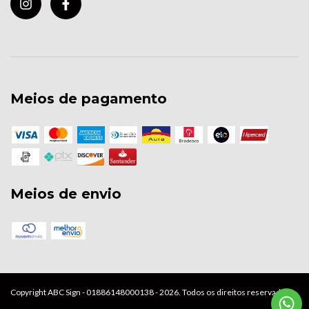
Meios de pagamento
Meios de envio
Copyright ABC Sign - 01886148000138 - 2026. Todos os direitos reservados.