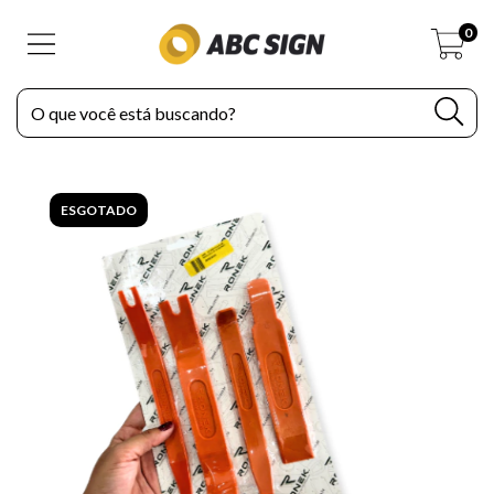
0
ESGOTADO