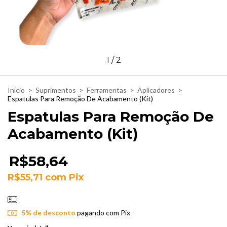
1
/
2
Início
>
Suprimentos
>
Ferramentas
>
Aplicadores
>
Espatulas Para Remoção De Acabamento (Kit)
Espatulas Para Remoção De
Acabamento (Kit)
R$58,64
R$55,71
com
Pix
5% de desconto
pagando com Pix