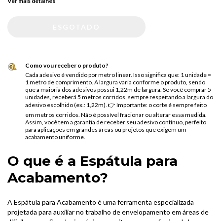
Ver mais detalhes
Como vou receber o produto?
Cada adesivo é vendido por metro linear. Isso significa que: 1 unidade =
1 metro de comprimento. A largura varia conforme o produto, sendo
que a maioria dos adesivos possui 1,22m de largura. Se você comprar 5
unidades, receberá 5 metros corridos, sempre respeitando a largura do
adesivo escolhido (ex.: 1,22m). 👉 Importante: o corte é sempre feito
em metros corridos. Não é possível fracionar ou alterar essa medida.
Assim, você tem a garantia de receber seu adesivo contínuo, perfeito
para aplicações em grandes áreas ou projetos que exigem um
acabamento uniforme.
O que é a Espátula para
Acabamento?
A Espátula para Acabamento é uma ferramenta especializada
projetada para auxiliar no trabalho de envelopamento em áreas de