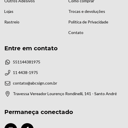
Outros Adesivos
Como comprar
Lojas
Trocas e devoluções
Rastreio
Política de Privacidade
Contato
Entre em contato
551144381975
11 4438-1975
contato@abcsign.com.br
Travessa Vereador Lourenço Rondinelli, 141 - Santo André
Permaneça conectado