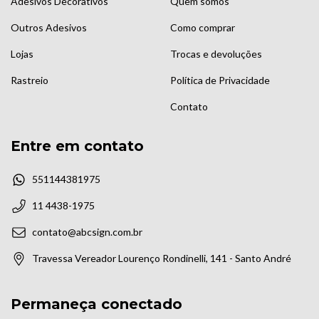
Adesivos Decorativos
Quem somos
Outros Adesivos
Como comprar
Lojas
Trocas e devoluções
Rastreio
Política de Privacidade
Contato
Entre em contato
551144381975
11 4438-1975
contato@abcsign.com.br
Travessa Vereador Lourenço Rondinelli, 141 - Santo André
Permaneça conectado