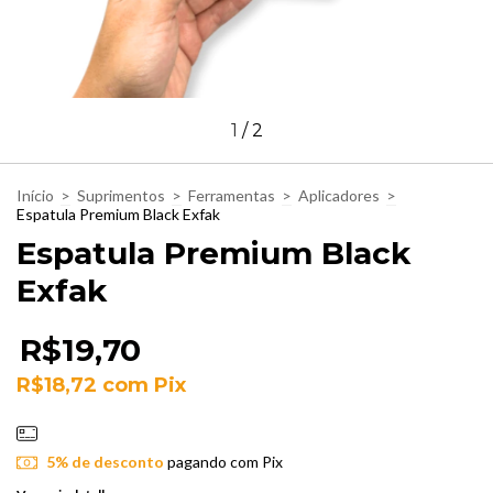
1
/
2
Início
>
Suprimentos
>
Ferramentas
>
Aplicadores
>
Espatula Premium Black Exfak
Espatula Premium Black
Exfak
R$19,70
R$18,72
com
Pix
5% de desconto
pagando com Pix