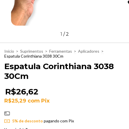
1
/
2
Início
>
Suprimentos
>
Ferramentas
>
Aplicadores
>
Espatula Corinthiana 3038 30Cm
Espatula Corinthiana 3038
30Cm
R$26,62
R$25,29
com
Pix
5% de desconto
pagando com Pix