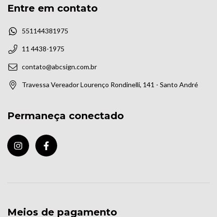
Entre em contato
551144381975
11 4438-1975
contato@abcsign.com.br
Travessa Vereador Lourenço Rondinelli, 141 - Santo André
Permaneça conectado
Meios de pagamento