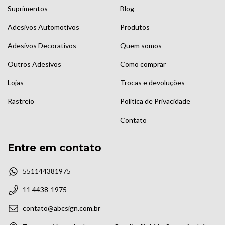
Suprimentos
Blog
Adesivos Automotivos
Produtos
Adesivos Decorativos
Quem somos
Outros Adesivos
Como comprar
Lojas
Trocas e devoluções
Rastreio
Política de Privacidade
Contato
Entre em contato
551144381975
11 4438-1975
contato@abcsign.com.br