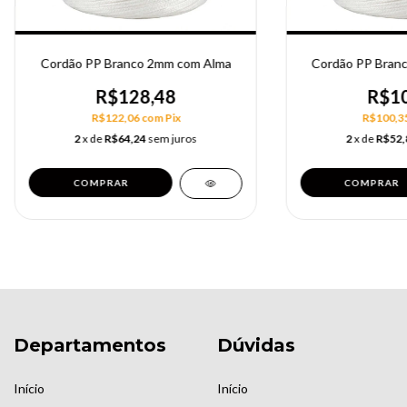
Cordão PP Branco 2mm com Alma
Cordão PP Bran
R$128,48
R$10
R$122,06
com
Pix
R$100,3
2
x de
R$64,24
sem juros
2
x de
R$52,
Departamentos
Dúvidas
Início
Início