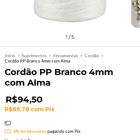
1
/
5
Início
>
Suprimentos
>
Ferramentas
>
Cordão
>
Cordão PP Branco 4mm com Alma
Cordão PP Branco 4mm
com Alma
R$94,50
R$89,78
com
Pix
5% de desconto
pagando com Pix