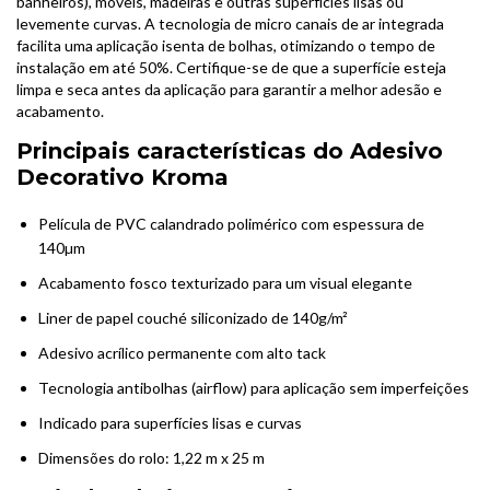
banheiros), móveis, madeiras e outras superfícies lisas ou
levemente curvas. A tecnologia de micro canais de ar integrada
facilita uma aplicação isenta de bolhas, otimizando o tempo de
instalação em até 50%. Certifique-se de que a superfície esteja
limpa e seca antes da aplicação para garantir a melhor adesão e
acabamento.
Principais características do Adesivo
Decorativo Kroma
Película de PVC calandrado polimérico com espessura de
140µm
Acabamento fosco texturizado para um visual elegante
Liner de papel couché siliconizado de 140g/m²
Adesivo acrílico permanente com alto tack
Tecnologia antibolhas (airflow) para aplicação sem imperfeições
Indicado para superfícies lisas e curvas
Dimensões do rolo: 1,22 m x 25 m