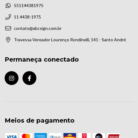
551144381975
11 4438-1975
contato@abcsign.com.br
Travessa Vereador Lourenço Rondinelli, 141 - Santo André
Permaneça conectado
Meios de pagamento