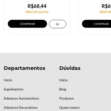
R$68,44
R$6
R$65,02
com
Pix
R$65,0
COMPRAR
COMPRAR
Departamentos
Dúvidas
Início
Início
Suprimentos
Blog
Adesivos Automotivos
Produtos
Adesivos Decorativos
Quem somos