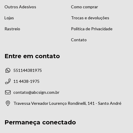
Outros Adesivos
Como comprar
Lojas
Trocas e devoluções
Rastreio
Política de Privacidade
Contato
Entre em contato
551144381975
11 4438-1975
contato@abcsign.com.br
Travessa Vereador Lourenço Rondinelli, 141 - Santo André
Permaneça conectado