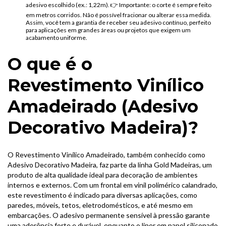
adesivo escolhido (ex.: 1,22m). 👉 Importante: o corte é sempre feito
em metros corridos. Não é possível fracionar ou alterar essa medida.
Assim, você tem a garantia de receber seu adesivo contínuo, perfeito
para aplicações em grandes áreas ou projetos que exigem um
acabamento uniforme.
O que é o
Revestimento Vinílico
Amadeirado (Adesivo
Decorativo Madeira)?
O Revestimento Vinílico Amadeirado, também conhecido como
Adesivo Decorativo Madeira, faz parte da linha Gold Madeiras, um
produto de alta qualidade ideal para decoração de ambientes
internos e externos. Com um frontal em vinil polimérico calandrado,
este revestimento é indicado para diversas aplicações, como
paredes, móveis, tetos, eletrodomésticos, e até mesmo em
embarcações. O adesivo permanente sensível à pressão garante
uma aderência forte e durável, enquanto o liner em papel siliconado