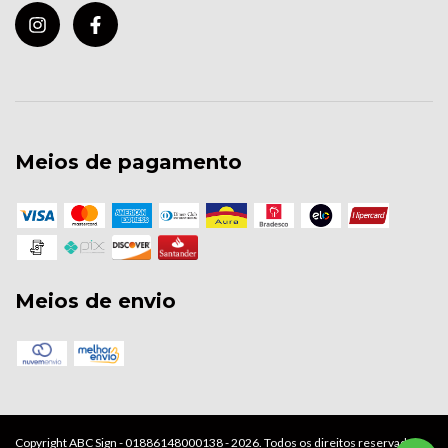
Meios de pagamento
Meios de envio
Copyright ABC Sign - 01886148000138 - 2026. Todos os direitos reservados.